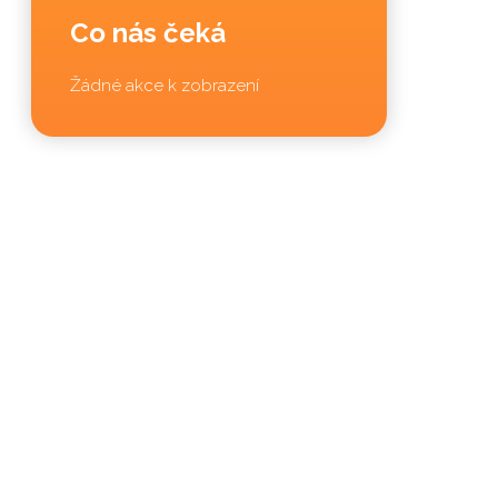
Co nás čeká
Žádné akce k zobrazení