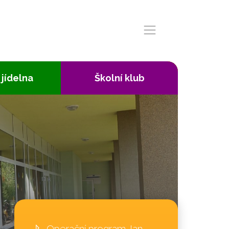
 jídelna
Školní klub
Operační program Jan