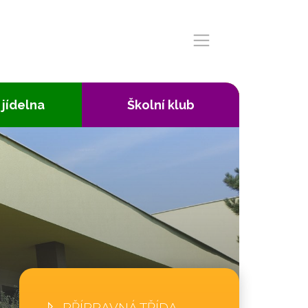
 jídelna
Školní klub
PŘÍPRAVNÁ TŘÍDA