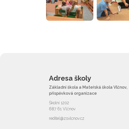
Adresa školy
Základní škola a Mateřská škola Vlčnov,
příspěvková organizace
Školní 1202
687 61 Vlčnov
reditel@zsvlcnov.cz