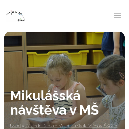
Mikulášská
návštěva v MŠ
Úvod
»
Základní škola a Mateřská škola Vlčnov, ŠKOLA