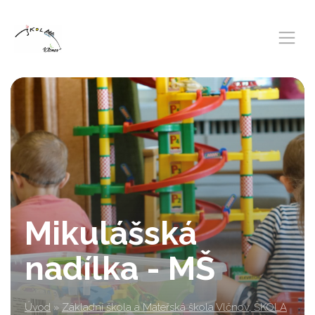
Mikulášská
nadílka - MŠ
Úvod
»
Základní škola a Mateřská škola Vlčnov, ŠKOLA