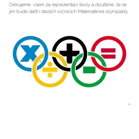
Děkujeme všem za reprezentaci školy a doufáme, že se
jim bude dařit i dalších ročnících Matematické olympiády.