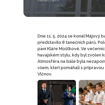
Dne 11. 5. 2024 se konal Májový 
představilo 8 tanečních párů. Po
paní Kláře Mošťkové. Ve večerníc
havajském stylu, kdy byl zvolen 
Atmosféra na bále byla nezapomen
všem, kteří pomáhali s přípravou
Vlčnov.