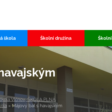
á škola
Školní družina
Školní
 havajským
 škola Vlčnov, ŠKOLA PLNÁ
kola
»
Májový bál s havajským