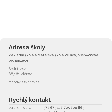
Adresa školy
Základní škola a Mateřská škola Vlčnov, příspěvková
organizace
Školní 1202
687 61 Vlčnov
reditel@zsvlcnov.cz
Rychlý kontakt
základní škola
572 675 117, 725 700 665