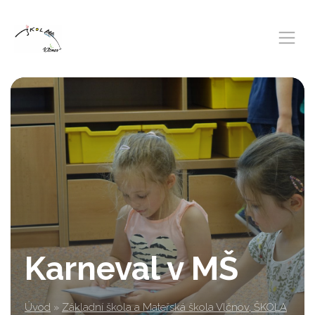
Karneval v MŠ
Úvod
»
Základní škola a Mateřská škola Vlčnov, ŠKOLA