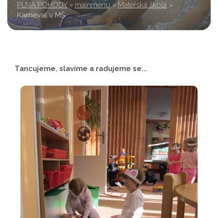
PLNÁ POHODY
»
mainmenu
»
Mateřská škola
»
Karneval v MŠ
Tancujeme, slavíme a radujeme se...