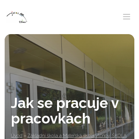
Jak se pracuje v
pracovkách
Úvod
»
Základní škola a Mateřská škola Vlčnov, ŠKOLA