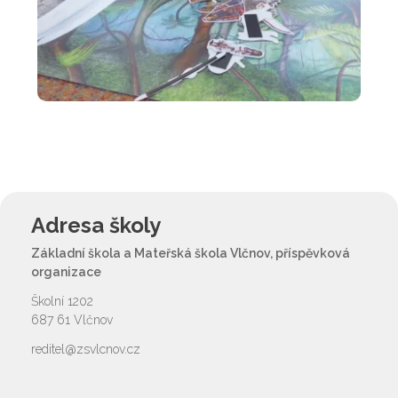
Adresa školy
Základní škola a Mateřská škola Vlčnov, příspěvková
organizace
Školní 1202
687 61 Vlčnov
reditel@zsvlcnov.cz