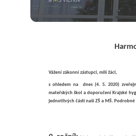
Harmo
Vážení zákonní zástupci, milí žáci,
s ohledem na dnes (4. 5. 2020) zveřej
mateřských škol a doporučení Krajské hygi
jednotlivých částí naší ZŠ a MŠ. Podrobn