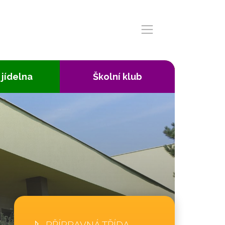
 jídelna
Školní klub
PŘÍPRAVNÁ TŘÍDA