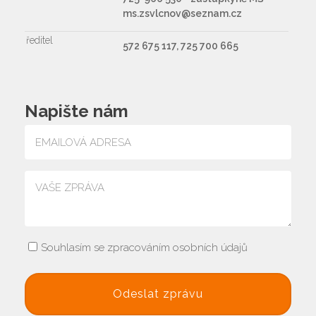
ms.zsvlcnov@seznam.cz
ředitel
572 675 117, 725 700 665
Napište nám
Souhlasím se zpracováním osobních údajů