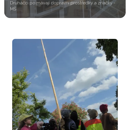
Druháčci poznávají dopravní prostředky a značky -
MŠ