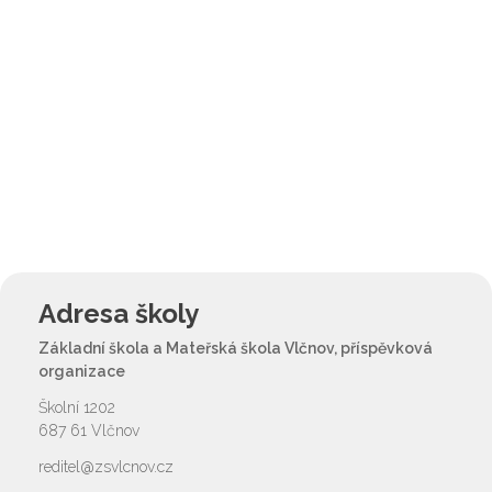
Adresa školy
Základní škola a Mateřská škola Vlčnov, příspěvková
organizace
Školní 1202
687 61 Vlčnov
reditel@zsvlcnov.cz