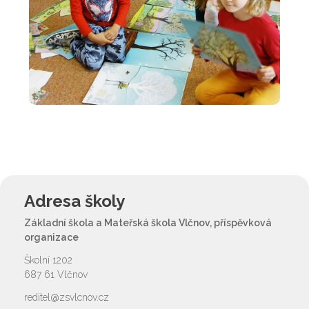
Adresa školy
Základní škola a Mateřská škola Vlčnov, příspěvková
organizace
Školní 1202
687 61 Vlčnov
reditel@zsvlcnov.cz