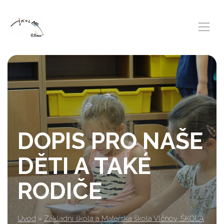
DOPIS PRO NAŠE
DĚTI A TAKÉ
RODIČE
Úvod
»
Základní škola a Mateřská škola Vlčnov, ŠKOLA