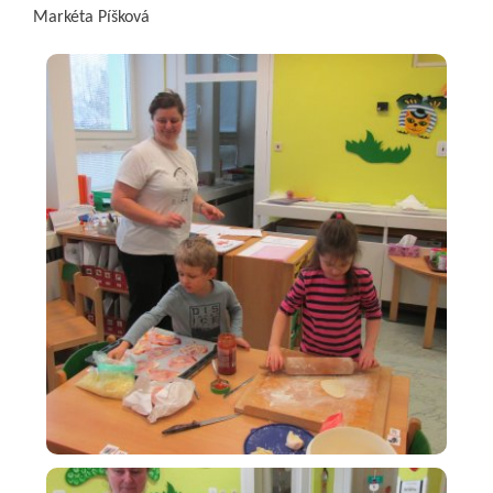
Markéta Píšková