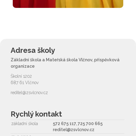
Adresa školy
Základní škola a Mateřská škola Vlčnov, příspěvková
organizace
Školní 1202
687 61 Vlčnov
reditel@zsvlcnov.cz
Rychlý kontakt
základní škola
572 675 117, 725 700 665
reditel@zsvlcnov.cz