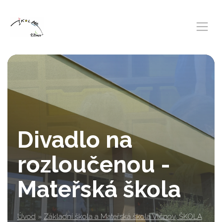
Divadlo na
rozloučenou -
Mateřská škola
Úvod
»
Základní škola a Mateřská škola Vlčnov, ŠKOLA