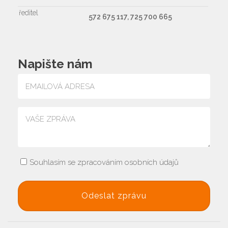
ředitel
572 675 117, 725 700 665
Napište nám
Souhlasím se zpracováním osobních údajů