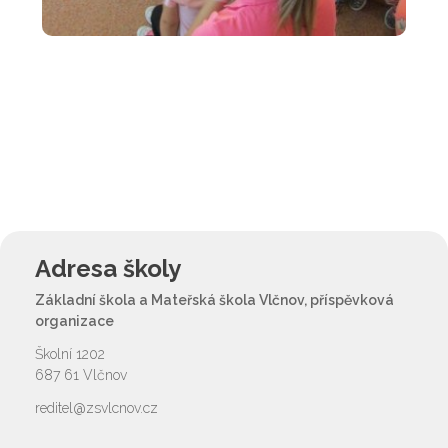
Adresa školy
Základní škola a Mateřská škola Vlčnov, příspěvková
organizace
Školní 1202
687 61 Vlčnov
reditel@zsvlcnov.cz