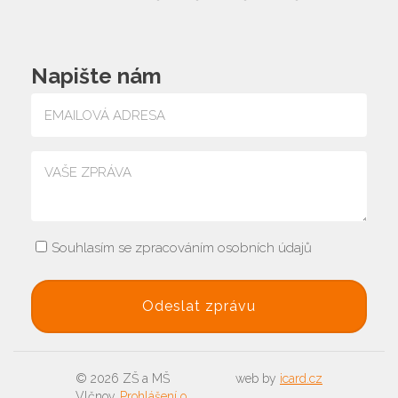
Napište nám
Souhlasím se zpracováním osobních údajů
© 2026 ZŠ a MŠ
web by
icard.cz
Vlčnov,
Prohlášení o