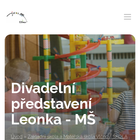
Divadelní
představení
Leonka - MŠ
Úvod
»
Základní škola a Mateřská škola Vlčnov, ŠKOLA