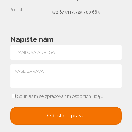
ředitel
572 675 117, 725 700 665
Napište nám
Souhlasím se zpracováním osobních údajů