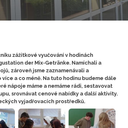
očníku zážitkové vyučování v hodinách
station der Mix-Getränke. Namíchali a
ojů, zároveň jsme zaznamenávali a
 více a co méně. Na tuto hodinu budeme dále
teré nápoje máme a nemáme rádi, sestavovat
upu, srovnávat cenové nabídky a další aktivity.
eckých vyjadřovacích prostředků.