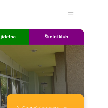
 jídelna
Školní klub
Operační program Jan