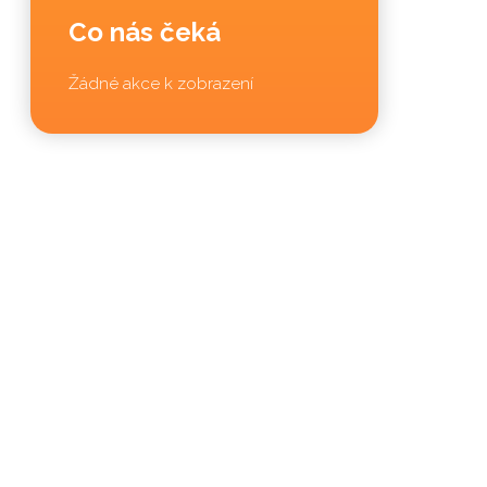
Co nás čeká
Žádné akce k zobrazení