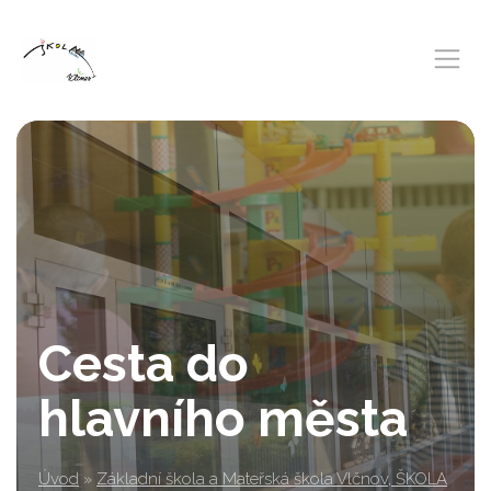
Cesta do
hlavního města
Úvod
»
Základní škola a Mateřská škola Vlčnov, ŠKOLA