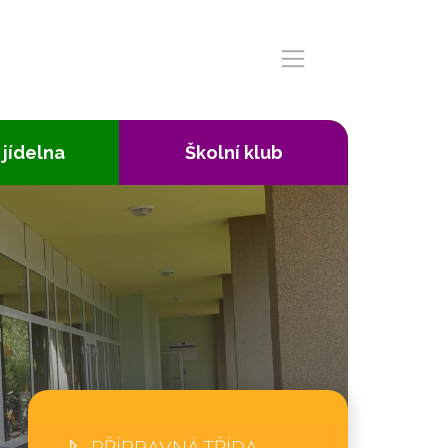
 jídelna
Školní klub
PŘÍPRAVNÁ TŘÍDA