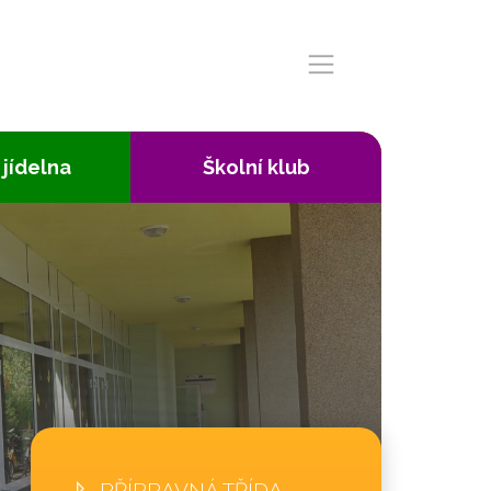
 jídelna
Školní klub
PŘÍPRAVNÁ TŘÍDA