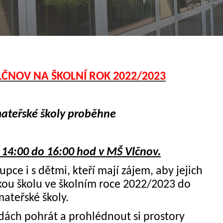
VLČNOV NA ŠKOLNÍ ROK 2022/2023
mateřské školy proběhne
14:00 do 16:00 hod v MŠ Vlčnov.
ce i s dětmi, kteří mají zájem, aby jejich
kou školu ve školním roce 2022/2023 do
ateřské školy.
ídách pohrát a prohlédnout si prostory