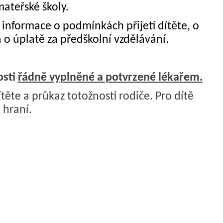
ateřské školy.
í informace o podmínkách přijetí dítěte, o
 o úplatě za předškolní vzdělávání.
osti
řádně vyplněné a potvrzené lékařem.
ítěte a průkaz totožnosti rodiče. Pro dítě
 hraní.