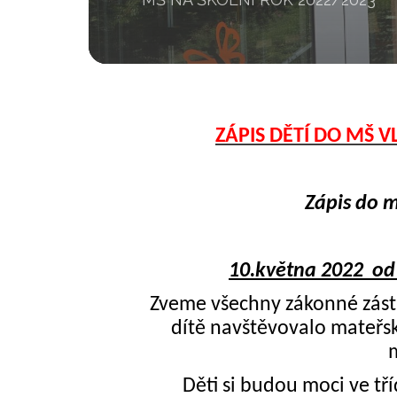
ZÁPIS DĚTÍ DO MŠ 
Zápis do 
10.května 2022 od 
Zveme všechny zákonné zástup
dítě navštěvovalo mateřs
m
Děti si budou moci ve tř