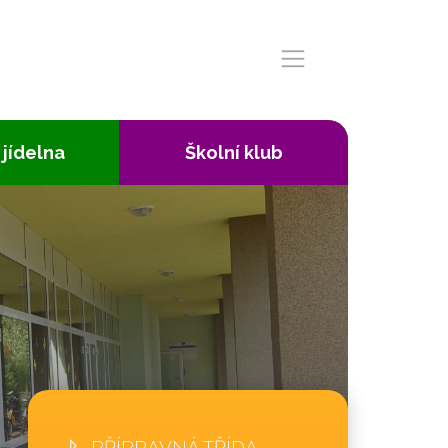
 jídelna
Školní klub
PŘÍPRAVNÁ TŘÍDA