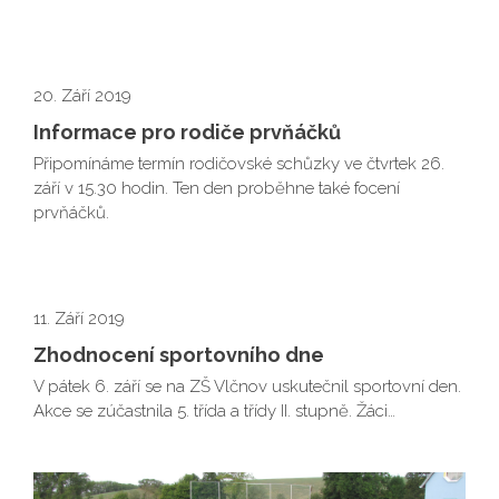
20. Září 2019
Informace pro rodiče prvňáčků
Připomínáme termín rodičovské schůzky ve čtvrtek 26.
září v 15.30 hodin. Ten den proběhne také focení
prvňáčků.
11. Září 2019
Zhodnocení sportovního dne
V pátek 6. září se na ZŠ Vlčnov uskutečnil sportovní den.
Akce se zúčastnila 5. třída a třídy II. stupně. Žáci…