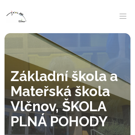
Základní škola a
Mateřská škola
Vlčnov, ŠKOLA
PLNÁ POHODY