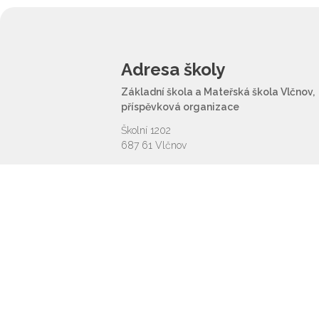
Adresa školy
Základní škola a Mateřská škola Vlčnov,
příspěvková organizace
Školní 1202
687 61 Vlčnov
reditel@zsvlcnov.cz