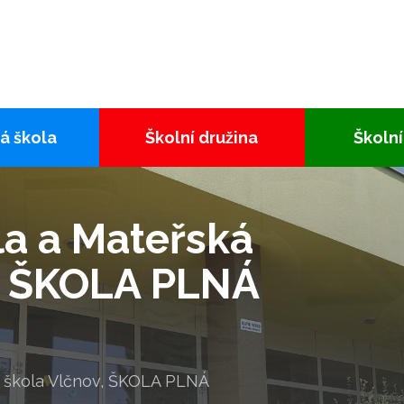
á škola
Školní družina
Školní
la a Mateřská
, ŠKOLA PLNÁ
á škola Vlčnov, ŠKOLA PLNÁ