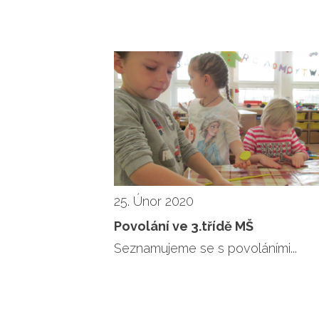
25. Únor 2020
Povolání ve 3.třídě MŠ
Seznamujeme se s povoláními...