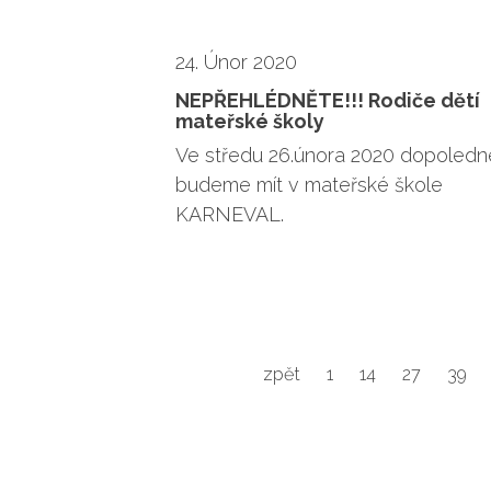
24. Únor 2020
NEPŘEHLÉDNĚTE!!! Rodiče dětí
mateřské školy
Ve středu 26.února 2020 dopoledn
budeme mít v mateřské škole
KARNEVAL.
zpět
1
14
27
39