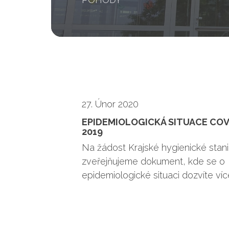
27. Únor 2020
EPIDEMIOLOGICKÁ SITUACE COV
2019
Na žádost Krajské hygienické stan
zveřejňujeme dokument, kde se o
epidemiologické situaci dozvíte víc