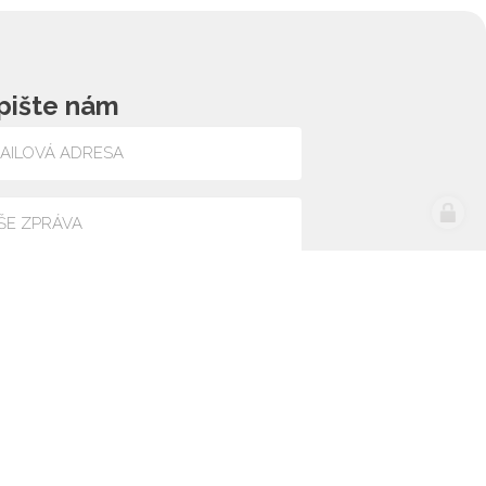
pište nám
lasím se zpracováním osobních údajů