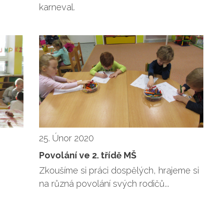
karneval.
25. Únor 2020
Povolání ve 2. třídě MŠ
Zkoušíme si práci dospělých, hrajeme si
na různá povolání svých rodičů...