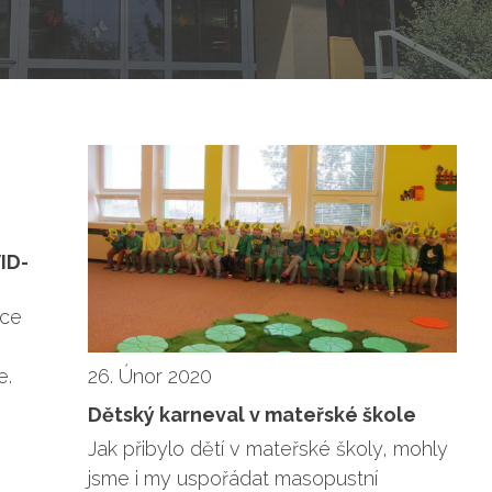
ID-
ice
e.
26. Únor 2020
Dětský karneval v mateřské škole
Jak přibylo dětí v mateřské školy, mohly
jsme i my uspořádat masopustní