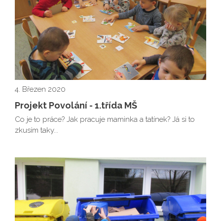
4. Březen 2020
Projekt Povolání - 1.třída MŠ
Co je to práce? Jak pracuje maminka a tatínek? Já si to
zkusím taky...