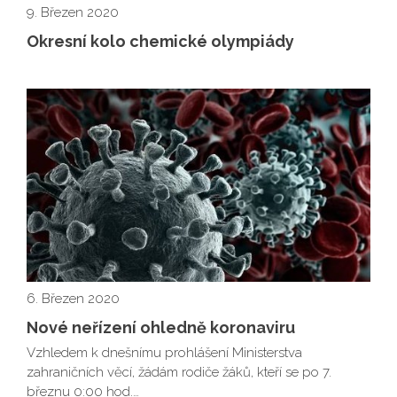
9. Březen 2020
Okresní kolo chemické olympiády
6. Březen 2020
Nové neřízení ohledně koronaviru
Vzhledem k dnešnímu prohlášení Ministerstva
zahraničních věcí, žádám rodiče žáků, kteří se po 7.
březnu 0:00 hod.…