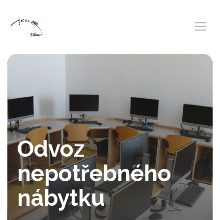
Odvoz
nepotřebného
nábytku