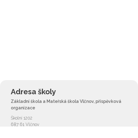
Adresa školy
Základní škola a Mateřská škola Vlčnov, příspěvková
organizace
Školní 1202
687 61 Vlčnov
reditel@zsvlcnov.cz