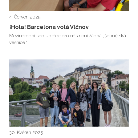
4. Červen 2025
¡Hola! Barcelona volá Vlčnov
Mezinárodní spolupráce pro nás není žádná „španělská
vesnice.“
30. Květen 2025