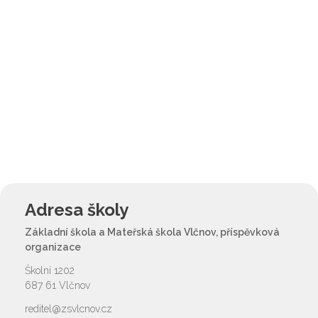
Adresa školy
Základní škola a Mateřská škola Vlčnov, příspěvková
organizace
Školní 1202
687 61 Vlčnov
reditel@zsvlcnov.cz