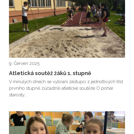
9. Červen 2025
Atletická soutěž žáků 1. stupně
V minulých dnech se vybraní zástupci z jednotlivých tříd
prvního stupně zúčastnili atletické soutěže O pohár
starosty…