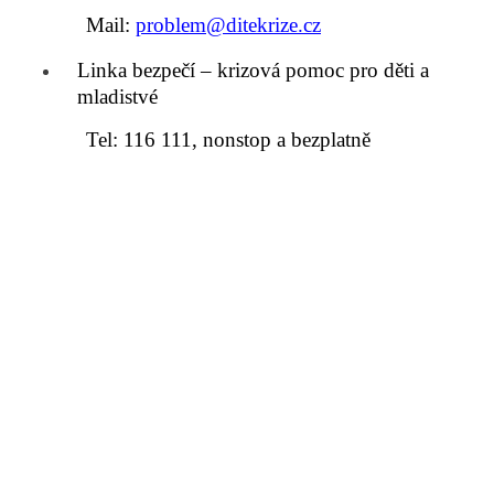
Mail:
problem@ditekrize.cz
Linka bezpečí – krizová pomoc pro děti a
mladistvé
Tel: 116 111, nonstop a bezplatně