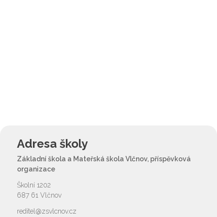
Adresa školy
Základní škola a Mateřská škola Vlčnov, příspěvková
organizace
Školní 1202
687 61 Vlčnov
reditel@zsvlcnov.cz