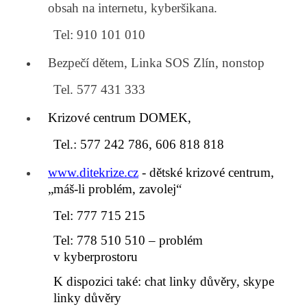
obsah na internetu, kyberšikana.
Tel: 910 101 010
Bezpečí dětem, Linka SOS Zlín, nonstop
Tel. 577 431 333
Krizové centrum DOMEK,
Tel.: 577 242 786, 606 818 818
www.ditekrize.cz
- dětské krizové centrum,
„máš-li problém, zavolej“
Tel: 777 715 215
Tel: 778 510 510 – problém
v kyberprostoru
K dispozici také: chat linky důvěry, skype
linky důvěry