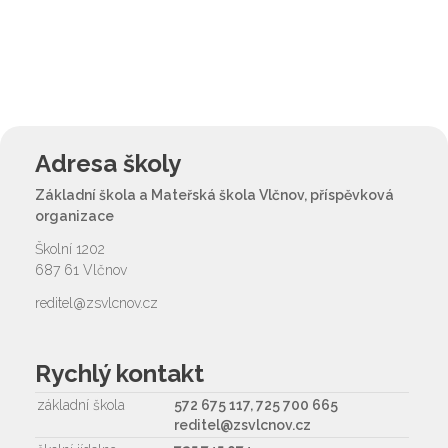
Adresa školy
Základní škola a Mateřská škola Vlčnov, příspěvková
organizace
Školní 1202
687 61 Vlčnov
reditel@zsvlcnov.cz
Rychlý kontakt
základní škola
572 675 117, 725 700 665
reditel@zsvlcnov.cz