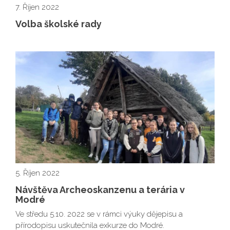
7. Říjen 2022
Volba školské rady
5. Říjen 2022
Návštěva Archeoskanzenu a terária v
Modré
Ve středu 5.10. 2022 se v rámci výuky dějepisu a
přírodopisu uskutečnila exkurze do Modré.