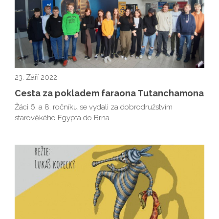
23. Září 2022
Cesta za pokladem faraona Tutanchamona
Žáci 6. a 8. ročníku se vydali za dobrodružstvím
starověkého Egypta do Brna.