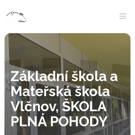
Základní škola a
Mateřská škola
Vlčnov, ŠKOLA
PLNÁ POHODY