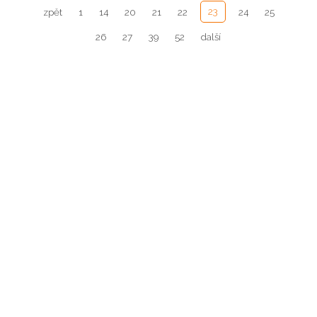
23
zpět
1
14
20
21
22
24
25
26
27
39
52
další