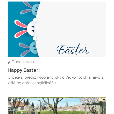
9. Duben 2020
Happy Easter!
Chcete si přečíst něco anglicky o Velikonocích a navíc si
ještě polepšit v angličtině? :)