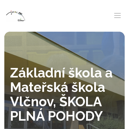
Základní škola a
Mateřská škola
Vlčnov, ŠKOLA
PLNÁ POHODY