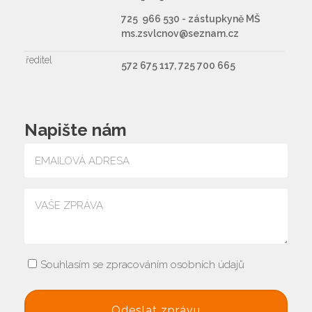
725 966 530 - zástupkyně MŠ
ms.zsvlcnov@seznam.cz
ředitel
572 675 117, 725 700 665
Napište nám
Souhlasím se zpracováním osobních údajů