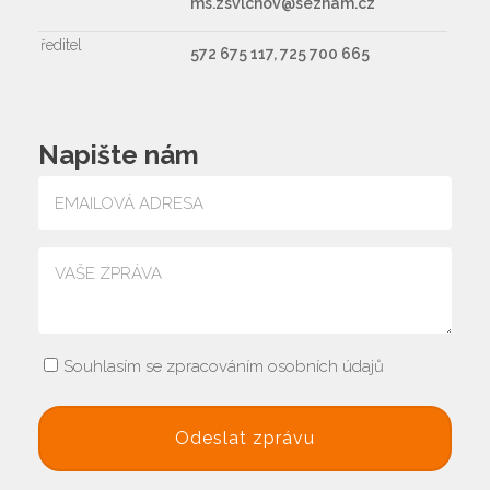
ms.zsvlcnov@seznam.cz
ředitel
572 675 117, 725 700 665
Napište nám
Souhlasím se zpracováním osobních údajů