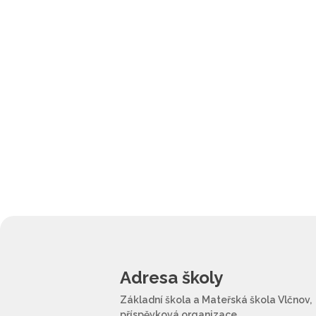
Adresa školy
Základní škola a Mateřská škola Vlčnov,
příspěvková organizace