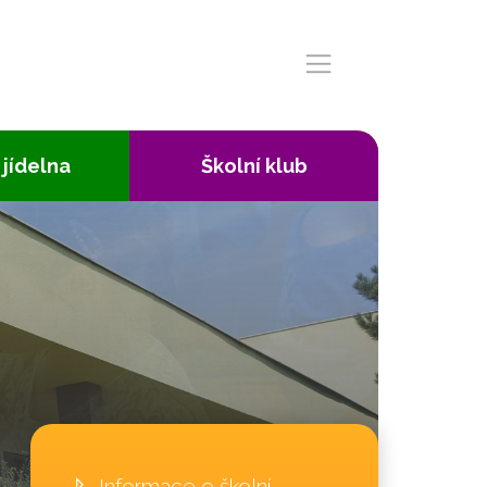
 jídelna
Školní klub
Informace o školní