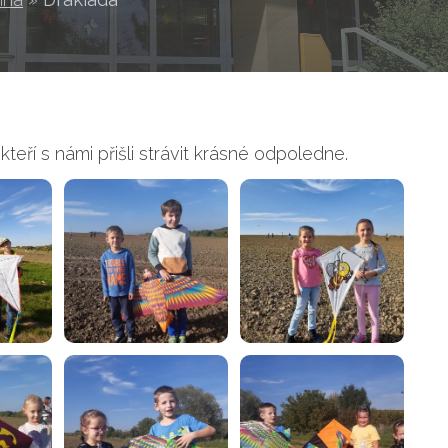
ří s námi přišli strávit krásné odpoledne.