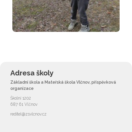
Adresa školy
Základní škola a Mateřská škola Vlčnov, příspěvková
organizace
Školní 1202
687 61 Vlčnov
reditel@zsvlcnov.cz