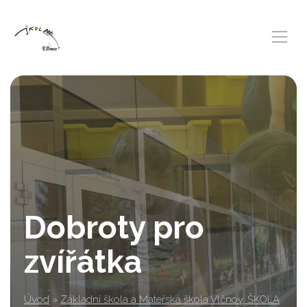
Dobroty pro
zvířátka
Úvod
»
Základní škola a Mateřská škola Vlčnov, ŠKOLA