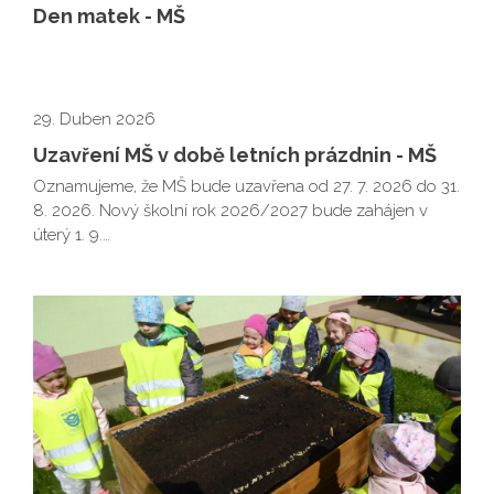
Den matek - MŠ
29. Duben 2026
Uzavření MŠ v době letních prázdnin - MŠ
Oznamujeme, že MŠ bude uzavřena od 27. 7. 2026 do 31.
8. 2026. Nový školní rok 2026/2027 bude zahájen v
úterý 1. 9.…