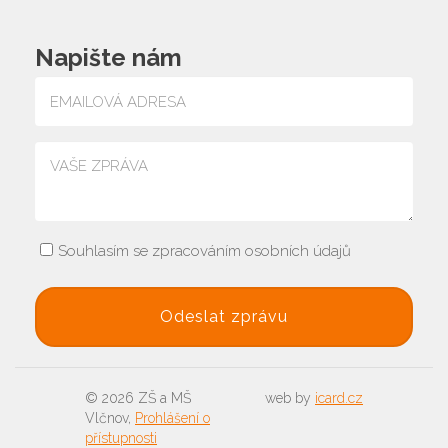
Napište nám
Souhlasím se zpracováním osobních údajů
© 2026 ZŠ a MŠ
web by
icard.cz
Vlčnov,
Prohlášení o
přístupnosti