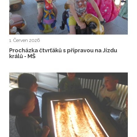
1. Červen 2026
Procházka čtvrťáků s přípravou na Jízdu
králů - MŠ