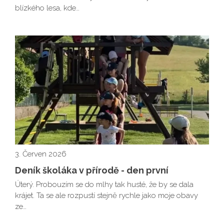
blízkého lesa, kde…
3. Červen 2026
Deník školáka v přírodě - den první
Úterý. Probouzím se do mlhy tak husté, že by se dala
krájet. Ta se ale rozpustí stejně rychle jako moje obavy
ze…