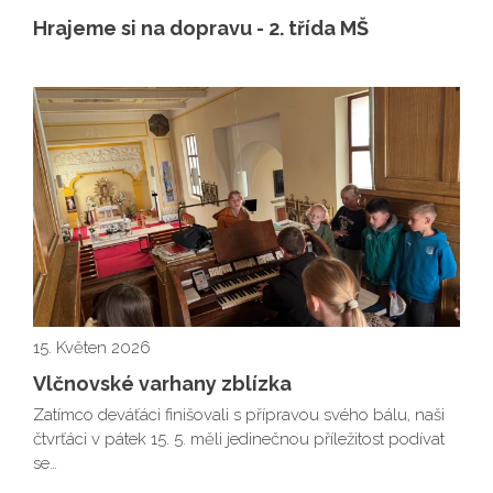
Hrajeme si na dopravu - 2. třída MŠ
15. Květen 2026
Vlčnovské varhany zblízka
Zatímco deváťáci finišovali s přípravou svého bálu, naši
čtvrťáci v pátek 15. 5. měli jedinečnou příležitost podívat
se…