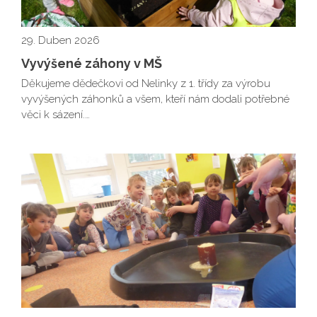
29. Duben 2026
Vyvýšené záhony v MŠ
Děkujeme dědečkovi od Nelinky z 1. třídy za výrobu
vyvýšených záhonků a všem, kteří nám dodali potřebné
věci k sázení.…