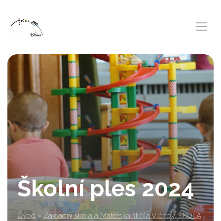
Školní ples 2024
Úvod
»
Základní škola a Mateřská škola Vlčnov, ŠKOLA