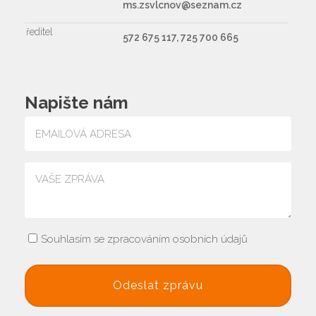
ms.zsvlcnov@seznam.cz
ředitel
572 675 117, 725 700 665
Napište nám
Souhlasím se zpracováním osobních údajů