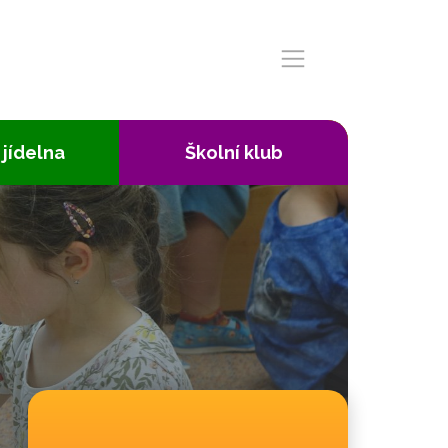
 jídelna
Školní klub