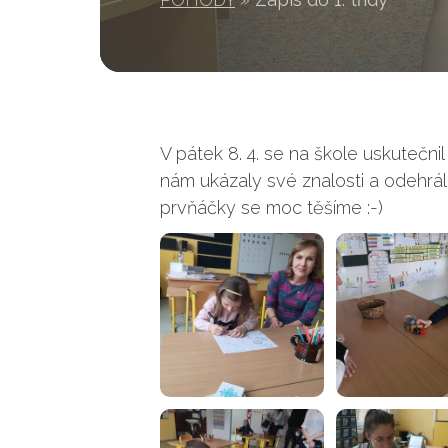
V pátek 8. 4. se na škole uskutečnil 
nám ukázaly své znalosti a odehrál
prvňáčky se moc těšíme :-)