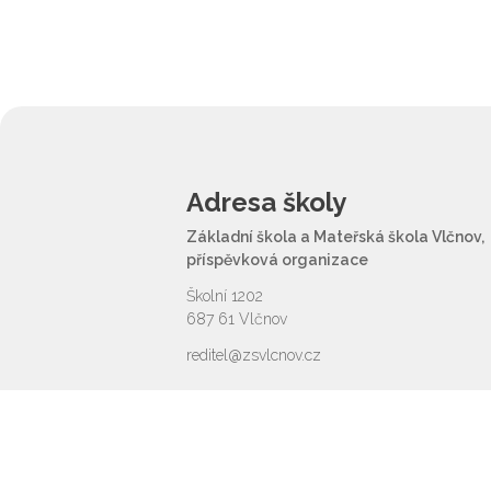
Adresa školy
Základní škola a Mateřská škola Vlčnov,
příspěvková organizace
Školní 1202
687 61 Vlčnov
reditel@zsvlcnov.cz