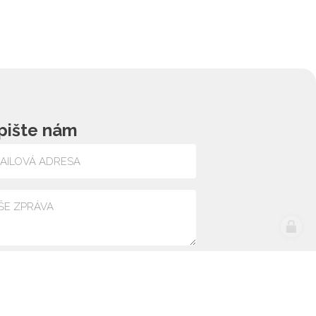
pište nám
lasím se zpracováním osobních údajů