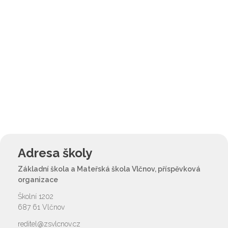
Adresa školy
Základní škola a Mateřská škola Vlčnov, příspěvková
organizace
Školní 1202
687 61 Vlčnov
reditel@zsvlcnov.cz