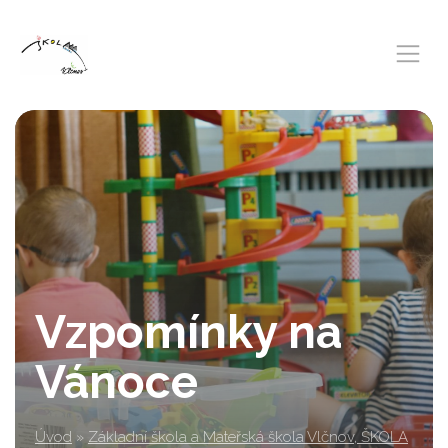
Vzpomínky na
Vánoce
Úvod
»
Základní škola a Mateřská škola Vlčnov, ŠKOLA