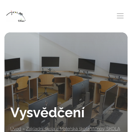
Vysvědčení
Úvod
»
Základní škola a Mateřská škola Vlčnov, ŠKOLA