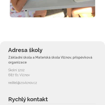
Adresa školy
Základní škola a Mateřská škola Vlčnov, příspěvková
organizace
Školní 1202
687 61 Vlčnov
reditel@zsvlcnov.cz
Rychlý kontakt