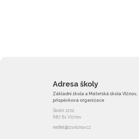
Adresa školy
Základní škola a Mateřská škola Vlčnov,
příspěvková organizace
Školní 1202
687 61 Vlčnov
reditel@zsvlcnov.cz