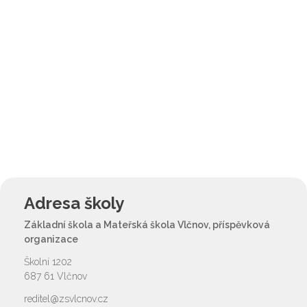
Adresa školy
Základní škola a Mateřská škola Vlčnov, příspěvková
organizace
Školní 1202
687 61 Vlčnov
reditel@zsvlcnov.cz