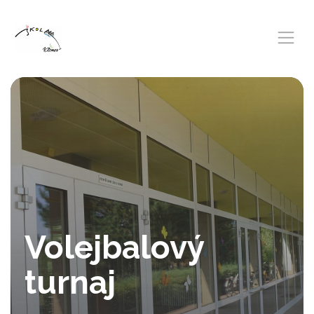
Volejbalový
turnaj