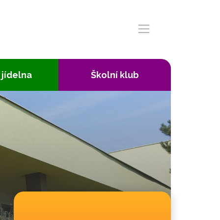
 jídelna
Školní klub