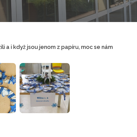
ili a i když jsou jenom z papíru, moc se nám