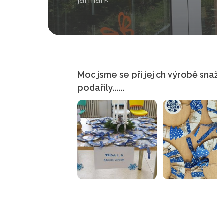
Moc jsme se při jejich výrobě snaž
podařily......