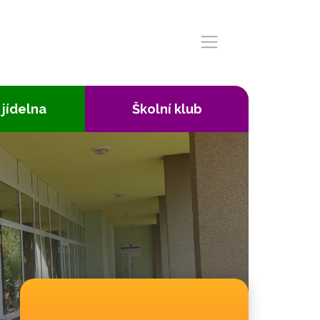
 jídelna
Školní klub