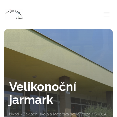
Velikonoční
jarmark
Úvod
»
Základní škola a Mateřská škola Vlčnov, ŠKOLA