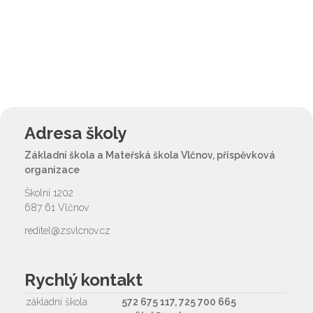
Adresa školy
Základní škola a Mateřská škola Vlčnov, příspěvková
organizace
Školní 1202
687 61 Vlčnov
reditel@zsvlcnov.cz
Rychlý kontakt
základní škola
572 675 117, 725 700 665